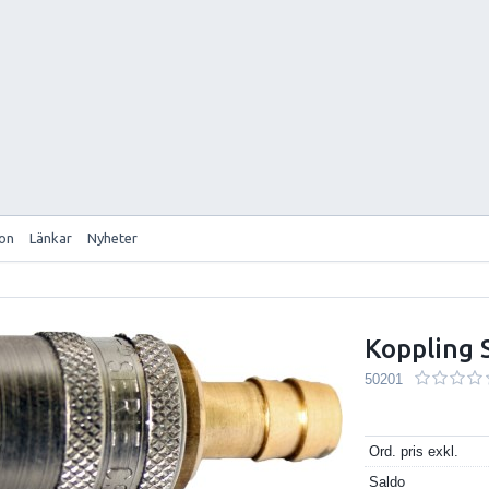
ion
Länkar
Nyheter
Koppling 
50201
Ord. pris exkl.
Saldo