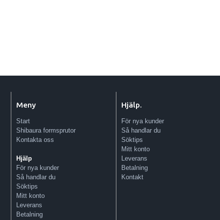
Meny
Hjälp.
Start
För nya kunder
Shibaura formsprutor
Så handlar du
Kontakta oss
Söktips
Mitt konto
Leverans
Hjälp
Betalning
För nya kunder
Kontakt
Så handlar du
Söktips
Mitt konto
Leverans
Betalning