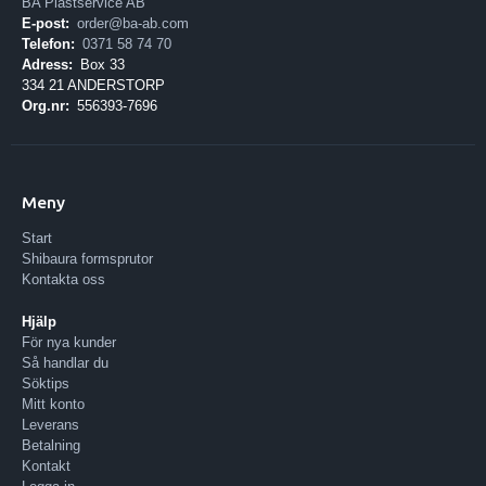
BA Plastservice AB
E-post:
order@ba-ab.com
Telefon:
0371 58 74 70
Adress:
Box 33
334 21 ANDERSTORP
Org.nr:
556393-7696
Meny
Start
Shibaura formsprutor
Kontakta oss
Hjälp
För nya kunder
Så handlar du
Söktips
Mitt konto
Leverans
Betalning
Kontakt