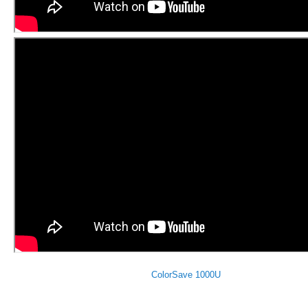
ColorSave 1000U