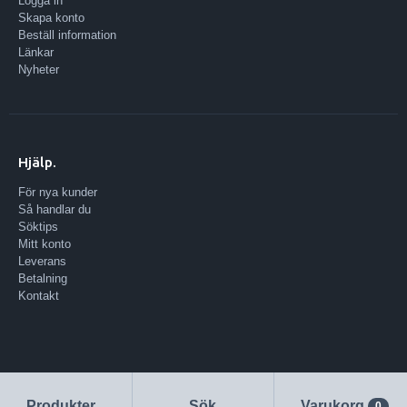
Logga in
Skapa konto
Beställ information
Länkar
Nyheter
Hjälp.
För nya kunder
Så handlar du
Söktips
Mitt konto
Leverans
Betalning
Kontakt
Produkter
Sök
Varukorg
0