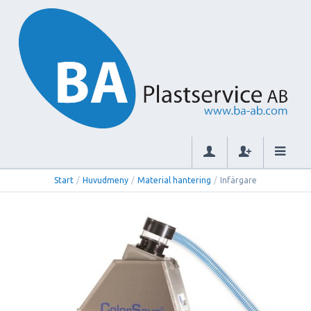
Start
/
Huvudmeny
/
Material hantering
/
Infärgare