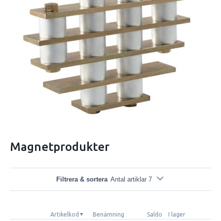
Magnetprodukter
Filtrera & sortera
Antal artiklar 7
Artikelkod
Benämning
Saldo
I lager