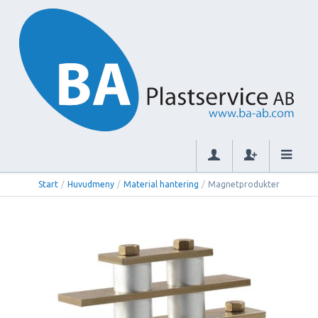
Start
/
Huvudmeny
/
Material hantering
/
Magnetprodukter