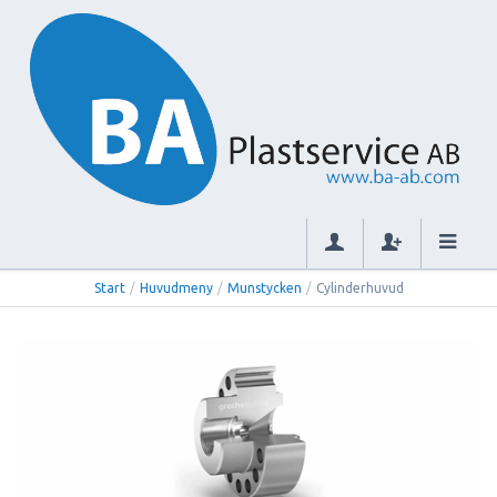
Start
/
Huvudmeny
/
Munstycken
/
Cylinderhuvud