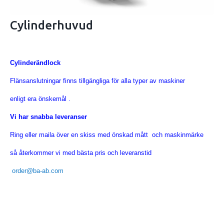
Cylinderhuvud
Cylinderändlock
Flänsanslutningar finns tillgängliga för alla typer av maskiner
enligt era önskemål .
Vi har snabba leveranser
Ring eller maila över en skiss med önskad mått och maskinmärke
så återkommer vi med bästa pris och leveranstid
order@ba-ab.com