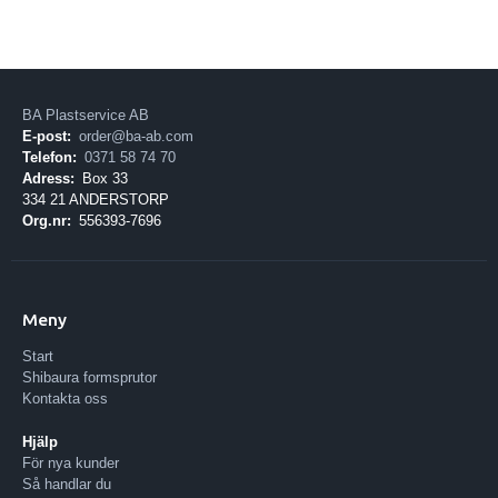
BA Plastservice AB
E-post:
order@ba-ab.com
Telefon:
0371 58 74 70
Adress:
Box 33
334 21 ANDERSTORP
Org.nr:
556393-7696
Meny
Start
Shibaura formsprutor
Kontakta oss
Hjälp
För nya kunder
Så handlar du