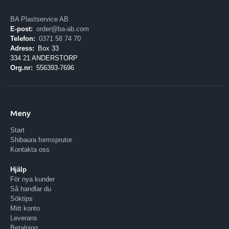
BA Plastservice AB
E-post:
order@ba-ab.com
Telefon:
0371 58 74 70
Adress:
Box 33
334 21 ANDERSTORP
Org.nr:
556393-7696
Meny
Start
Shibaura formsprutor
Kontakta oss
Hjälp
För nya kunder
Så handlar du
Söktips
Mitt konto
Leverans
Betalning