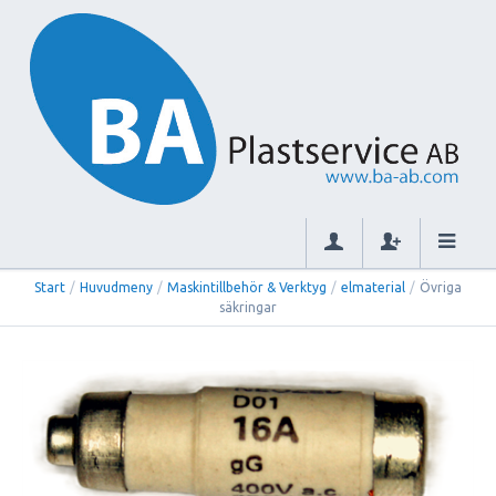
Start
/
Huvudmeny
/
Maskintillbehör & Verktyg
/
elmaterial
/
Övriga
säkringar