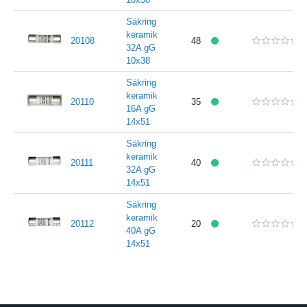
Säkring
keramik
20108
48
32A gG
10x38
Säkring
keramik
20110
35
16A gG
14x51
Säkring
keramik
20111
40
32A gG
14x51
Säkring
keramik
20112
20
40A gG
14x51