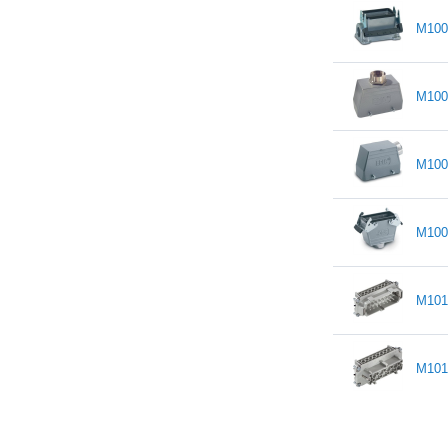
M100
M100
M100
M100
M101
M101