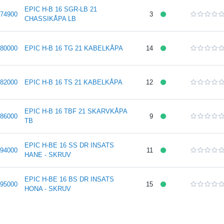
EPIC H-B 16 SGR-LB 21
74900
3
CHASSIKÅPA LB
80000
EPIC H-B 16 TG 21 KABELKÅPA
14
82000
EPIC H-B 16 TS 21 KABELKÅPA
12
EPIC H-B 16 TBF 21 SKARVKÅPA
86000
9
TB
EPIC H-BE 16 SS DR INSATS
94000
11
HANE - SKRUV
EPIC H-BE 16 BS DR INSATS
95000
15
HONA - SKRUV