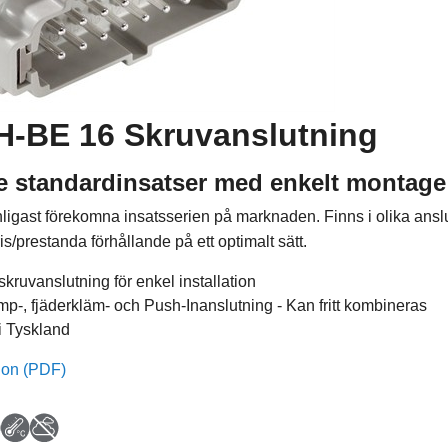
H-BE 16 Skruvanslutning
 standardinsatser med enkelt montage
ligast förekomna insatsserien på marknaden. Finns i olika ans
is/prestanda förhållande på ett optimalt sätt.
kruvanslutning för enkel installation
imp-, fjäderkläm- och Push-Inanslutning - Kan fritt kombineras
 i Tyskland
ion (PDF)