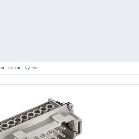
ion
Länkar
Nyheter