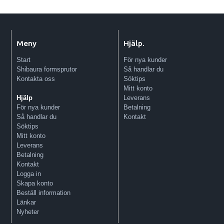
Meny
Hjälp.
Start
För nya kunder
Shibaura formsprutor
Så handlar du
Kontakta oss
Söktips
Mitt konto
Leverans
Hjälp
Betalning
För nya kunder
Kontakt
Så handlar du
Söktips
Mitt konto
Leverans
Betalning
Kontakt
Logga in
Skapa konto
Beställ information
Länkar
Nyheter