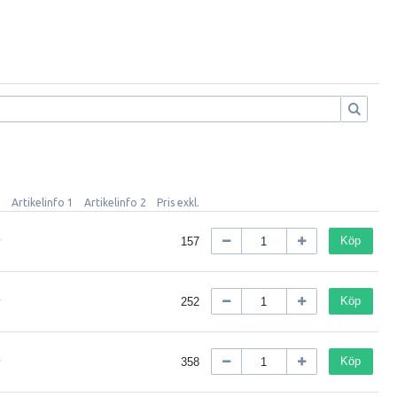
Artikelinfo 1
Artikelinfo 2
Pris exkl.
Köp
157
Köp
252
Köp
358