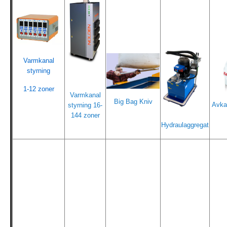
Varmkanal
styrning
1-12 zoner
Varmkanal
Big Bag Kniv
Avka
styrning 16-
144 zoner
Hydraulaggregat