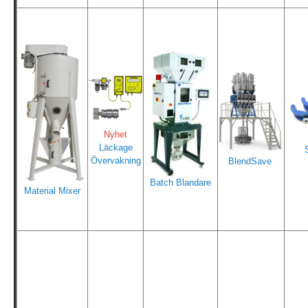
Nyhet
Läckage
Övervakning
BlendSave
Batch Blandare
Material Mixer