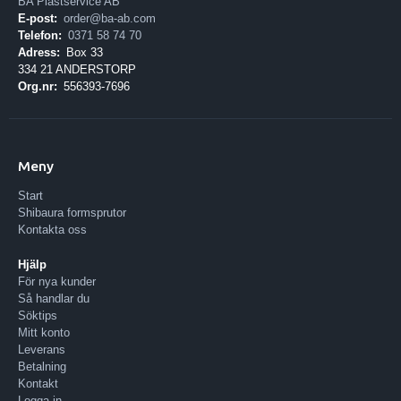
BA Plastservice AB
E-post:
order@ba-ab.com
Telefon:
0371 58 74 70
Adress:
Box 33
334 21 ANDERSTORP
Org.nr:
556393-7696
Meny
Start
Shibaura formsprutor
Kontakta oss
Hjälp
För nya kunder
Så handlar du
Söktips
Mitt konto
Leverans
Betalning
Kontakt
Logga in