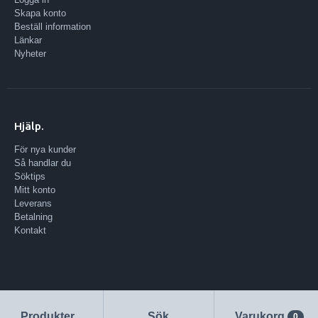
Skapa konto
Beställ information
Länkar
Nyheter
Hjälp.
För nya kunder
Så handlar du
Söktips
Mitt konto
Leverans
Betalning
Kontakt
Produkter
Sök
Varukorg
0