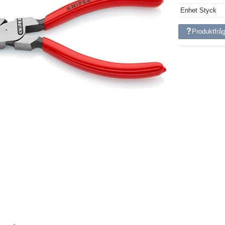
Enhet
Styck
Produktfrå