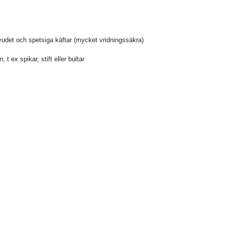
uvudet och spetsiga käftar (mycket vridningssäkra)
t ex spikar, stift eller bultar