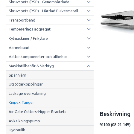
Skruvspets (RSP) - Genomhärdade
Skruvspets (RSP) - Härdad Pulvermetall
Transportband
Tempererings aggregat
Kylmaskiner / Frikylare
Värmeband
Vattenkomponenter och tillbehör
Maskintillbehör & Verktyg
Spännjärn
Utstötarkopplingar
Läckage övervakning
Knipex Tänger
Air Gate Cutters-Nipper Brackets
Beskrivning
Avkalkningspump
91100 (08 21 145)
Hydraulik