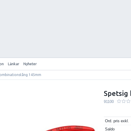
ion
Länkar
Nyheter
 kombinationstång 145mm
Spetsig
91100
Ord. pris exkl.
Saldo