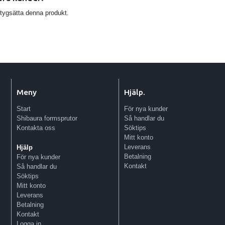
etygsätta denna produkt.
Meny
Hjälp.
Start
För nya kunder
Shibaura formsprutor
Så handlar du
Kontakta oss
Söktips
Mitt konto
Leverans
Hjälp
Betalning
För nya kunder
Kontakt
Så handlar du
Söktips
Mitt konto
Leverans
Betalning
Kontakt
Logga in